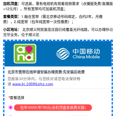
加机顶盒：
可选装，需有电视机有观看视频需求（点播版免费
/
直播版
+12元月），所有宽带均可加装机顶盒；
套餐类型：
1.
融合宽带（需北京移动号码绑定，合约2
年，月缴
费），
2.
纯宽带（包年纯宽带一次性缴费）；
小区地址：
北京顺义阿凯笛亚庄园已经覆盖光纤线路，可以办理
移动
宽带
业务，位于顺义区