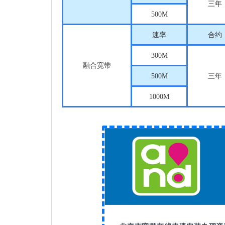
三年
500M
速率
合约
300M
融合宽带
500M
三年
1000M