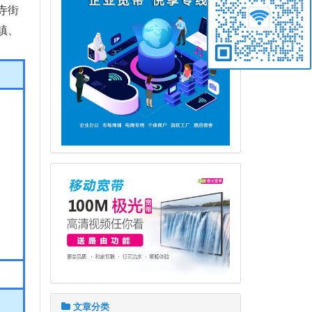
寺街
镇、
文章分类